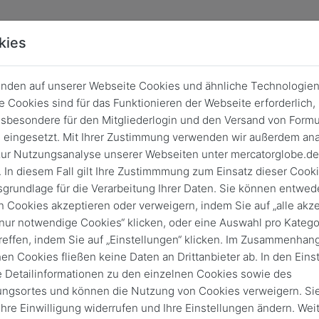
kies
nden auf unserer Webseite Cookies und ähnliche Technologien
 Cookies sind für das Funktionieren der Webseite erforderlich,
sbesondere für den Mitgliederlogin und den Versand von Formu
eingesetzt. Mit Ihrer Zustimmung verwenden wir außerdem ana
ur Nutzungsanalyse unserer Webseiten unter mercatorglobe.de
 In diesem Fall gilt Ihre Zustimmmung zum Einsatz dieser Cook
sgrundlage für die Verarbeitung Ihrer Daten. Sie können entwede
n Cookies akzeptieren oder verweigern, indem Sie auf „alle akze
„nur notwendige Cookies“ klicken, oder eine Auswahl pro Katego
reffen, indem Sie auf „Einstellungen“ klicken. Im Zusammenhang
hen Cookies fließen keine Daten an Drittanbieter ab. In den Eins
e Detailinformationen zu den einzelnen Cookies sowie des
Login
ungsortes und können die Nutzung von Cookies verweigern. Si
Keine Zugangsdaten?
 Ihre Einwilligung widerrufen und Ihre Einstellungen ändern. Wei