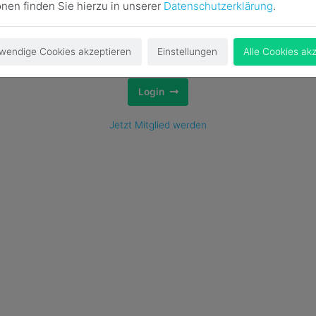
onen finden Sie hierzu in unserer
Datenschutzerklärung
.
wendige Cookies akzeptieren
Einstellungen
Alle Cookies ak
Login
Jetzt Mitglied werden